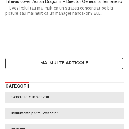
Interviu cover: Adrian Dragomir – Director General la Termene.ro
1. Vezi rolul tau mai mult ca un strateg concentrat pe big
picture sau mai mult ca un manager hands-on? EU...
CATEGORII
Generatia Y in vanzari
Instrumente pentru vanzatori