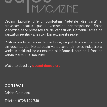
Vedem lucrurile diferit, combatem “retetele din carti” si
provocam status quo-ul vanzarilor contemporane. Sales
Magazine este prima revista de vanzari din Romania, scrisa de
vanzatori pentru vanzatori. Din experiente reale.
Cititorii nostri au acces la idei bune, ce pot fi puse in aplicare
din secunda doi. Ne adresam vanzatorilor din orice industrie si
venim in spirijinul lor cu resurse si informatii care sa ii faca sa
vanda mai mult si mai bine.
Website devel by
cosminicusor.ro
CONTACT
Adrian Cioroianu
Telefon:
0728 124 740