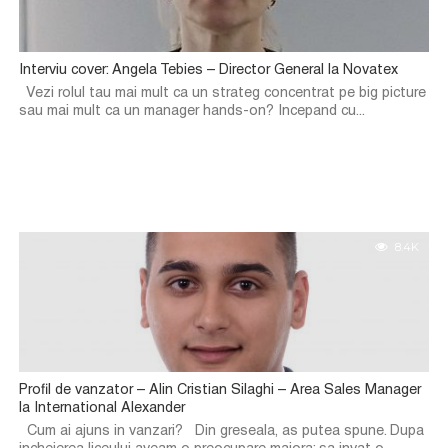
Interviu cover: Angela Tebies – Director General la Novatex
Vezi rolul tau mai mult ca un strateg concentrat pe big picture
sau mai mult ca un manager hands-on? Incepand cu...
8.4K
Profil de vanzator – Alin Cristian Silaghi – Area Sales Manager
la International Alexander
Cum ai ajuns in vanzari? Din greseala, as putea spune. Dupa