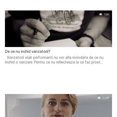
1.6K
De ce nu inchid vanzatorii?
Vanzatorii slab performanti nu vor afla niciodata de ce nu
inchid o vanzare. Pentru ca nu reflecteaza la ce fac prost...
4.4K