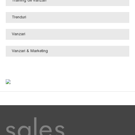
Training de vanzari
Trenduri
Vanzari
Vanzari & Marketing