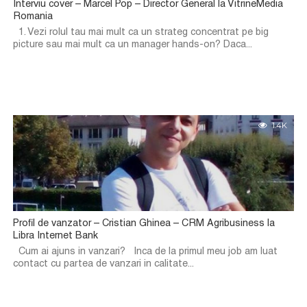
Interviu cover – Marcel Pop – Director General la VitrineMedia
Romania
1. Vezi rolul tau mai mult ca un strateg concentrat pe big
picture sau mai mult ca un manager hands-on? Daca...
1.4K
Profil de vanzator – Cristian Ghinea – CRM Agribusiness la
Libra Internet Bank
Cum ai ajuns in vanzari? Inca de la primul meu job am luat
contact cu partea de vanzari in calitate...