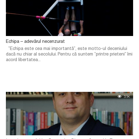
Echipa – adevărul necenzurat
”Echipa este cea mai importantă”, este motto-ul deceniului
dacă nu chiar al secolului. Pentru că suntem ”printre prieteni” îmi
acord libertatea...
3.1K