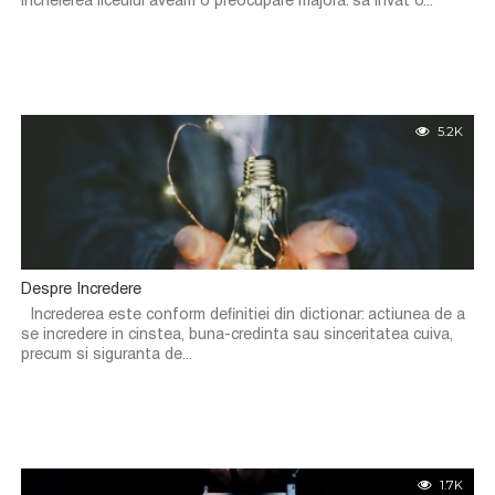
incheierea liceului aveam o preocupare majora: sa invat o...
5.2K
Despre Incredere
Increderea este conform definitiei din dictionar: actiunea de a
se incredere in cinstea, buna-credinta sau sinceritatea cuiva,
precum si siguranta de...
1.7K