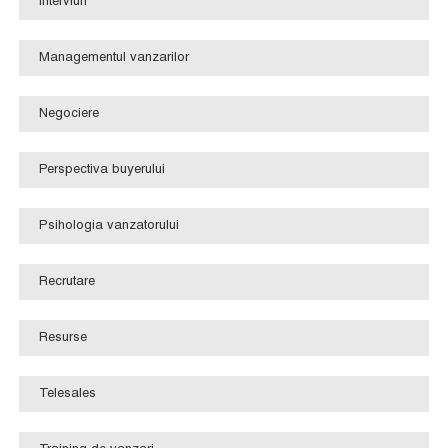
Interviuri
Managementul vanzarilor
Negociere
Perspectiva buyerului
Psihologia vanzatorului
Recrutare
Resurse
Telesales