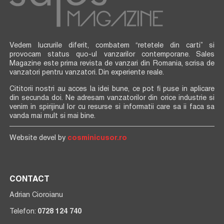
Vedem lucrurile diferit, combatem “retetele din carti” si
provocam status quo-ul vanzarilor contemporane. Sales
Magazine este prima revista de vanzari din Romania, scrisa de
vanzatori pentru vanzatori. Din experiente reale.
Cititorii nostri au acces la idei bune, ce pot fi puse in aplicare
din secunda doi. Ne adresam vanzatorilor din orice industrie si
venim in spirijinul lor cu resurse si informatii care sa ii faca sa
vanda mai mult si mai bine.
Website devel by
cosminicusor.ro
CONTACT
Adrian Cioroianu
Telefon:
0728 124 740