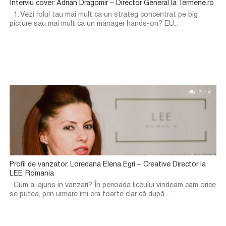
Interviu cover: Adrian Dragomir – Director General la Termene.ro
1. Vezi rolul tau mai mult ca un strateg concentrat pe big
picture sau mai mult ca un manager hands-on? EU...
2.4K
Profil de vanzator: Loredana Elena Egri – Creative Director la
LEE Romania
Cum ai ajuns in vanzari? În perioada liceului vindeam cam orice
se putea, prin urmare îmi era foarte clar că după...