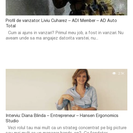
Profil de vanzator: Liviu Cuharez – ADI Member – AD Auto
Total
Cum ai ajuns in vanzari? Primul meu job, a fost in vanzari. Nu
aveam unde sa ma angajez datorita varstei, nu...
2.1K
Interviu: Diana Blinda – Entrepreneur – Hansen Ergonomics
Studio
Vezi rolul tau mai mult ca un strateg concentrat pe big picture