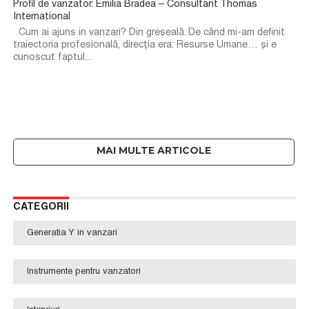
Profil de vanzator: Emilia Bradea – Consultant Thomas
International
Cum ai ajuns in vanzari? ​Din greșeală. De când mi-am definit
traiectoria profesională, direcția era: Resurse Umane… și e
cunoscut faptul...
CATEGORII
Generatia Y in vanzari
Instrumente pentru vanzatori