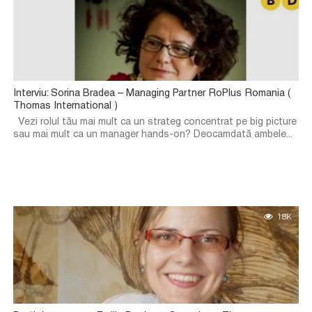
Interviu: Sorina Bradea – Managing Partner RoPlus Romania (
Thomas International )
Vezi rolul tău mai mult ca un strateg concentrat pe big picture
sau mai mult ca un manager hands-on? Deocamdată ambele...
1.8K