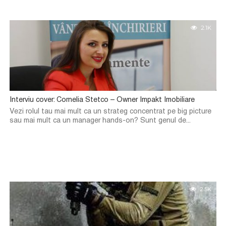
2.1K
Interviu cover: Cornelia Stetco – Owner Impakt Imobiliare
Vezi rolul tau mai mult ca un strateg concentrat pe big picture
sau mai mult ca un manager hands-on? Sunt genul de...
2.5K