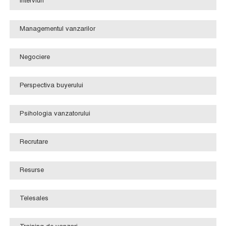
Interviuri
Managementul vanzarilor
Negociere
Perspectiva buyerului
Psihologia vanzatorului
Recrutare
Resurse
Telesales