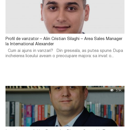
Profil de vanzator – Alin Cristian Silaghi – Area Sales Manager
la International Alexander
Cum ai ajuns in vanzari? Din greseala, as putea spune. Dupa
incheierea liceului aveam o preocupare majora: sa invat o...
3.1K