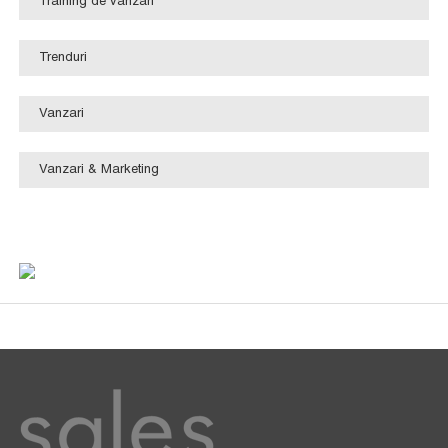
Training de vanzari
Trenduri
Vanzari
Vanzari & Marketing