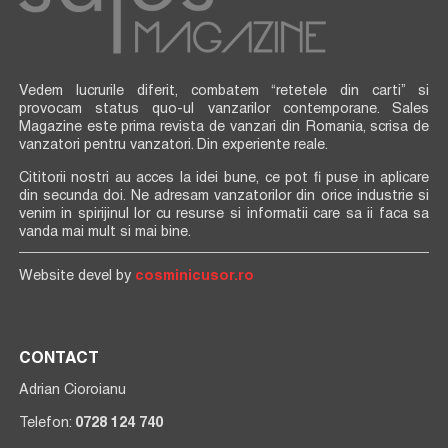
Vedem lucrurile diferit, combatem “retetele din carti” si
provocam status quo-ul vanzarilor contemporane. Sales
Magazine este prima revista de vanzari din Romania, scrisa de
vanzatori pentru vanzatori. Din experiente reale.
Cititorii nostri au acces la idei bune, ce pot fi puse in aplicare
din secunda doi. Ne adresam vanzatorilor din orice industrie si
venim in spirijinul lor cu resurse si informatii care sa ii faca sa
vanda mai mult si mai bine.
Website devel by
cosminicusor.ro
CONTACT
Adrian Cioroianu
Telefon:
0728 124 740