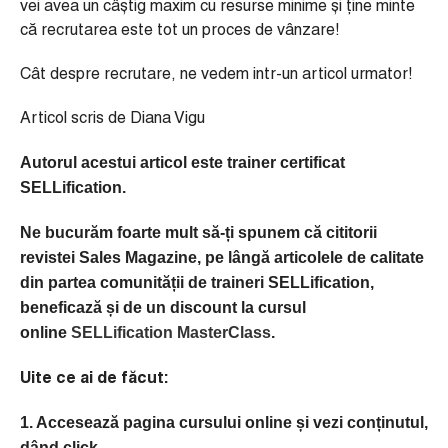
vei avea un câștig maxim cu resurse minime și ține minte
că recrutarea este tot un proces de vânzare!
Cât despre recrutare, ne vedem intr-un articol urmator!
Articol scris de Diana Vigu
Autorul acestui articol este trainer certificat
SELLification.
Ne bucurăm foarte mult să-ți spunem că cititorii
revistei Sales Magazine, pe lângă articolele de calitate
din partea comunității de traineri SELLification,
beneficază și de un discount la cursul
online
SELLification MasterClass
.
Uite ce ai de făcut:
1. Accesează pagina cursului online și vezi conținutul,
dând click