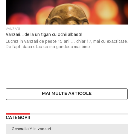
VANZARI
Vanzari…de la un tigan cu ochii albastri
Lucrez in vanzari de peste 15 ani … chiar 17, mai cu exactitate.
De fapt, daca stau sa ma gandesc mai bine...
CATEGORII
Generatia Y in vanzari