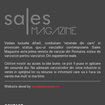
Vedem lucrurile diferit, combatem “retetele din carti” si
provocam status quo-ul vanzarilor contemporane. Sales
Magazine este prima revista de vanzari din Romania, scrisa de
vanzatori pentru vanzatori. Din experiente reale.
Cititorii nostri au acces la idei bune, ce pot fi puse in aplicare
din secunda doi. Ne adresam vanzatorilor din orice industrie si
venim in spirijinul lor cu resurse si informatii care sa ii faca sa
vanda mai mult si mai bine.
Website devel by
cosminicusor.ro