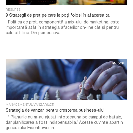
RESURSE
9 Strategii de preț pe care le poți folosi în afacerea ta
Politica de preț, componentă a mix-ului de marketing, este
importantă atât în strategia afacerilor on-line cât și pentru
cele off-line. Din perspectiva...
5.9K
MANAGEMENTUL VANZARILOR
Strategia de vanzari pentru cresterea business-ului
“ Planurile nu m-au ajutat intotdeauna pe campul de bataie,
dar planificarea a fost indispensabila.” Aceste cuvinte apartin
generalului Eisenhower in...