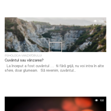
1.2K
PSIHOLOGIA VANZATORULUI
Cuvântul sau vânzarea?
La început a fost cuvântul … fii fără grijă, nu voi intra în alte
sfere, doar glumeam. Să revenim, cuvântul...
168