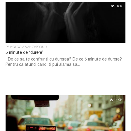
1.0K
PSIHOLOGIA VANZATORULUI
5 minute de “durere”
De ce sa te confrunti cu durerea? De ce 5 minute de durere?
Pentru ca atunci cand iti pui alarma sa...
4.9K