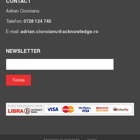
CONTACT
Adrian Cioroianu
Telefon:
0728 124 740
E-mail:
adrian.cioroianu@acknowledge.ro
NEWSLETTER