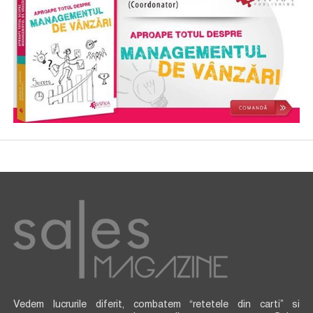
Vedem lucrurile diferit, combatem “retetele din carti” si