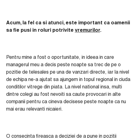
Acum, la fel ca si atunci, este important ca oamenii
sa fie pusi in roluri potrivite
vremurilor
.
Pentru mine a fost o oportunitate, in ideea in care
managerul meu a decis peste noapte sa trec de pe o
pozitie de telesales pe una de vanzari directe, iar la nivel
de echipa ne-a ajutat sa ajungem in topul regional in ciuda
conditilor vitrege din piata. La nivel national insa, multi
dintre colegi au fost nevoiti sa caute provocari in alte
companii pentru ca cineva decisese peste noapte ca nu
mai erau relevanti nicaieri.
O consecinta fireasca a deciziei de a pune in pozitii