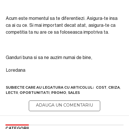
Acum este momentul sa te diferentiezi. Asigura-te insa
ca ai cu ce. Si mai important decat atat, asigura-te ca
competitia ta nu are ce sa foloseasca impotriva ta.
Ganduri buna si sa ne auzim numai de bine,
Loredana
COST
,
CRIZA
,
LECTII
,
OPORTUNITATI
,
PROMO
,
SALES
CATEGORII