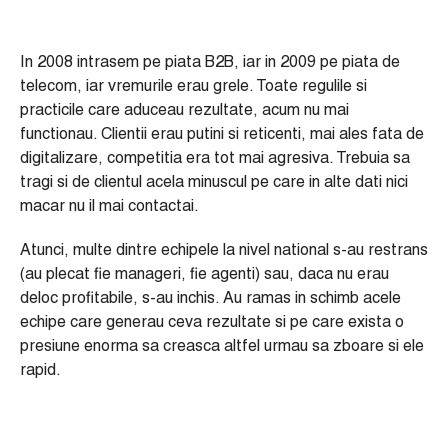
In 2008 intrasem pe piata B2B, iar in 2009 pe piata de
telecom, iar vremurile erau grele. Toate regulile si
practicile care aduceau rezultate, acum nu mai
functionau. Clientii erau putini si reticenti, mai ales fata de
digitalizare, competitia era tot mai agresiva. Trebuia sa
tragi si de clientul acela minuscul pe care in alte dati nici
macar nu il mai contactai.
Atunci, multe dintre echipele la nivel national s-au restrans
(au plecat fie manageri, fie agenti) sau, daca nu erau
deloc profitabile, s-au inchis. Au ramas in schimb acele
echipe care generau ceva rezultate si pe care exista o
presiune enorma sa creasca altfel urmau sa zboare si ele
rapid.