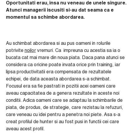
Oportunitati erau, insa nu veneau de unele singure.
Atunci managerii iscusiti si-au dat seama ca e
momentul sa schimbe abordarea.
Au schimbat abordarea si au pus oameni in rolurile
potrivite
noilor
vremuri. Ca impreuna cu acestia sa ia o
bucata cat mai mare din noua piata. Daca pana atunci se
considera ca oricine poate invata orice prin training, iar
lipsa productivitatii era compensata de rezultatele
echipei, de data aceasta abordarea s-a schimbat.
Focusul era sa fie pastrati in pozitii acei oameni care
aveau capacitatea de a genera rezultate in aceste noi
conditii. Adica oameni care se adaptau la schimbarile de
piata, de produs, de strategie, care rezistau la refuzuri,
care veneau cu idei pentru a penetra noi piete. Asa s-a
creat profilul de hunter si au fost pusi in functii cei care
aveau acest profil.