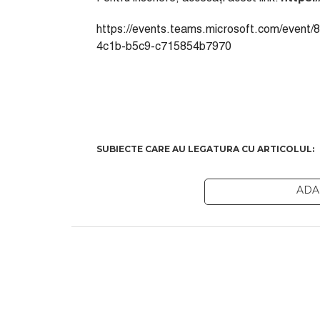
https://events.teams.microsoft.com/even
4c1b-b5c9-c715854b7970