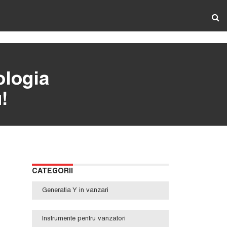
ologia
!
CATEGORII
Generatia Y in vanzari
Instrumente pentru vanzatori