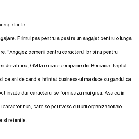
 competente
angajare. Primul pas pentru a pastra un angajat pentru o lunga
re. “Angajez oamenii pentru caracterul lor si nu pentru
ten de-al meu, GM la o mare companie din Romania. Faptul
i de ani de cand a infiintat business-ul ma duce cu gandul ca
pot invata dar caracterul se formeaza mai greu. Asa ca in
 caracter bun, care se potrivesc culturii organizationale,
 si retentie.
.