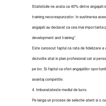
Statisticile ne arata ca 40% dintre angajati 
training necorespunzator. In sustinerea acest
angajati au declarat ca cea mai importanta p
development and training”.
Este cunoscut faptul ca rata de fidelizare a a
dezvolte atat in plan profesional cat si pers
pe loc. Si faptul ca oferi angajatilor oportuni
avantaj competitiv.
4. Imbunatateste mediul de lucru
Pe langa un process de selectie atent si o cu