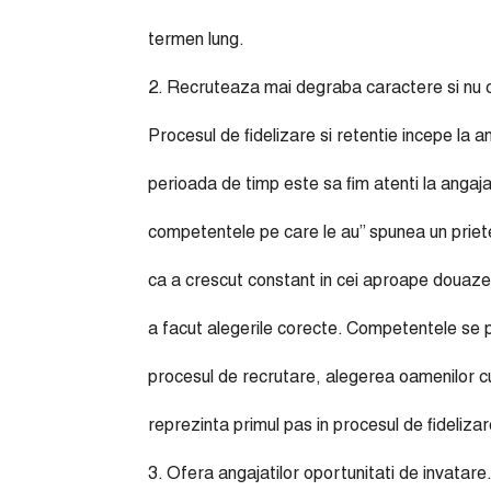
termen lung.
2. Recruteaza mai degraba caractere si nu
Procesul de fidelizare si retentie incepe la 
perioada de timp este sa fim atenti la angaja
competentele pe care le au” spunea un prie
ca a crescut constant in cei aproape douazec
a facut alegerile corecte. Competentele se 
procesul de recrutare, alegerea oamenilor cu
reprezinta primul pas in procesul de fidelizare
3. Ofera angajatilor oportunitati de invatare