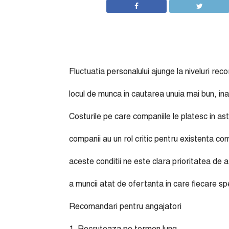
Fluctuatia personalului ajunge la niveluri rec
locul de munca in cautarea unuia mai bun, inai
Costurile pe care companiile le platesc in astf
companii au un rol critic pentru existenta com
aceste conditii ne este clara prioritatea de a
a muncii atat de ofertanta in care fiecare sp
Recomandari pentru angajatori