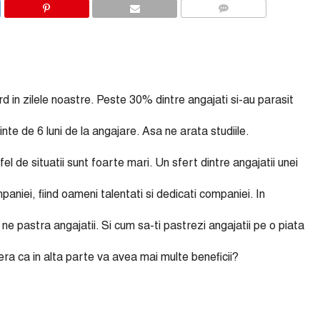
COMMENTS
ord in zilele noastre. Peste 30% dintre angajati si-au parasit
nte de 6 luni de la angajare. Asa ne arata studiile.
el de situatii sunt foarte mari. Un sfert dintre angajatii unei
paniei, fiind oameni talentati si dedicati companiei. In
 ne pastra angajatii. Si cum sa-ti pastrezi angajatii pe o piata
era ca in alta parte va avea mai multe beneficii?