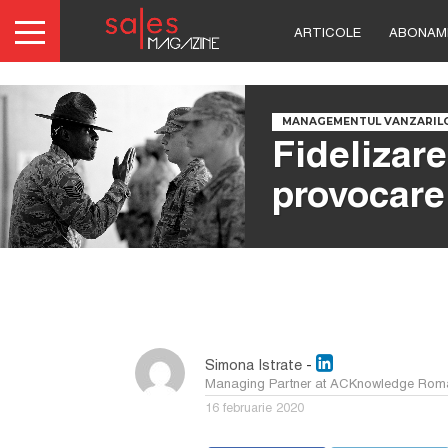
ARTICOLE
ABONAM
MANAGEMENTUL VANZARIL
Fidelizare
provocare
Simona Istrate
-
Managing Partner at ACKnowledge Rom
16 februarie 2020