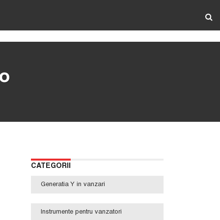
 o
CATEGORII
Generatia Y in vanzari
Instrumente pentru vanzatori