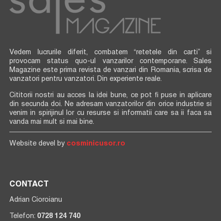
Vedem lucrurile diferit, combatem “retetele din carti” si
provocam status quo-ul vanzarilor contemporane. Sales
Magazine este prima revista de vanzari din Romania, scrisa de
vanzatori pentru vanzatori. Din experiente reale.
Cititorii nostri au acces la idei bune, ce pot fi puse in aplicare
din secunda doi. Ne adresam vanzatorilor din orice industrie si
venim in spirijinul lor cu resurse si informatii care sa ii faca sa
vanda mai mult si mai bine.
Website devel by
cosminicusor.ro
CONTACT
Adrian Cioroianu
Telefon:
0728 124 740