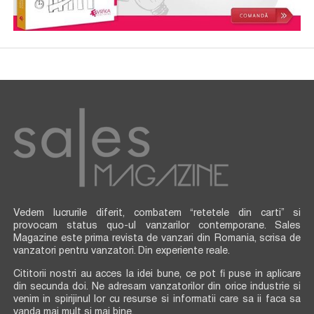
Vedem lucrurile diferit, combatem “retetele din carti” si
provocam status quo-ul vanzarilor contemporane. Sales
Magazine este prima revista de vanzari din Romania, scrisa de
vanzatori pentru vanzatori. Din experiente reale.
Cititorii nostri au acces la idei bune, ce pot fi puse in aplicare
din secunda doi. Ne adresam vanzatorilor din orice industrie si
venim in spirijinul lor cu resurse si informatii care sa ii faca sa
vanda mai mult si mai bine.