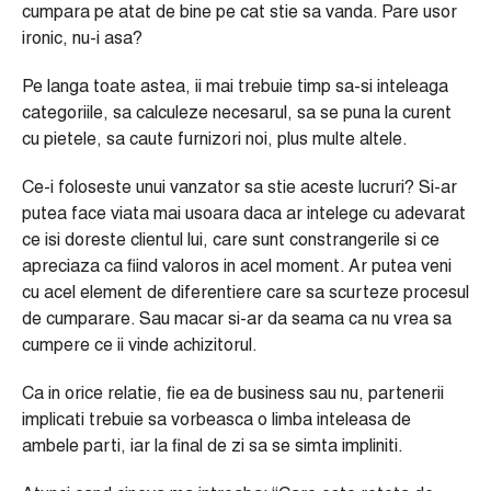
cumpara pe atat de bine pe cat stie sa vanda. Pare usor
ironic, nu-i asa?
Pe langa toate astea, ii mai trebuie timp sa-si inteleaga
categoriile, sa calculeze necesarul, sa se puna la curent
cu pietele, sa caute furnizori noi, plus multe altele.
Ce-i foloseste unui vanzator sa stie aceste lucruri? Si-ar
putea face viata mai usoara daca ar intelege cu adevarat
ce isi doreste clientul lui, care sunt constrangerile si ce
apreciaza ca fiind valoros in acel moment. Ar putea veni
cu acel element de diferentiere care sa scurteze procesul
de cumparare. Sau macar si-ar da seama ca nu vrea sa
cumpere ce ii vinde achizitorul.
Ca in orice relatie, fie ea de business sau nu, partenerii
implicati trebuie sa vorbeasca o limba inteleasa de
ambele parti, iar la final de zi sa se simta impliniti.