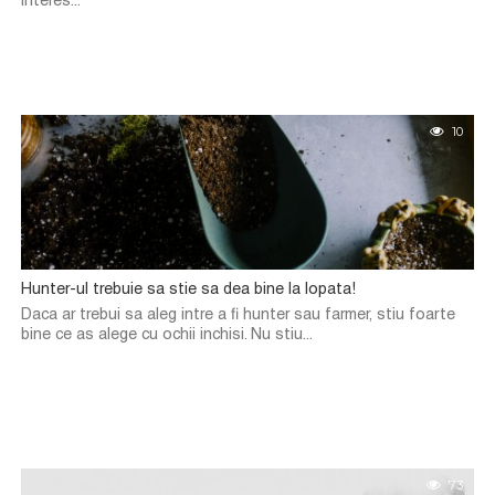
interes...
10
Hunter-ul trebuie sa stie sa dea bine la lopata!
Daca ar trebui sa aleg intre a fi hunter sau farmer, stiu foarte
bine ce as alege cu ochii inchisi. Nu stiu...
73