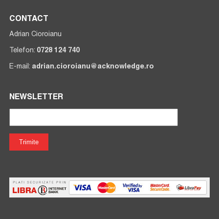
CONTACT
Adrian Cioroianu
Telefon:
0728 124 740
E-mail:
adrian.cioroianu@acknowledge.ro
NEWSLETTER