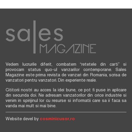
Vedem lucrurile diferit, combatem “retetele din carti” si
provocam status quo-ul vanzarilor contemporane. Sales
Magazine este prima revista de vanzari din Romania, scrisa de
vanzatori pentru vanzatori. Din experiente reale.
Cititorii nostri au acces la idei bune, ce pot fi puse in aplicare
din secunda doi. Ne adresam vanzatorilor din orice industrie si
venim in spirijinul lor cu resurse si informatii care sa ii faca sa
vanda mai mult si mai bine.
Website devel by
cosminicusor.ro