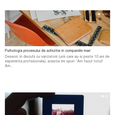
495
Psihologia procesului de achizitie in companiile mari
Deseori, in discutii cu vanzatorii (unii care au si peste 10 ani de
experienta profesionala), acestia imi spun: ”Am facut totul!
Am...
8