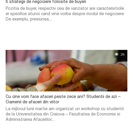
5 strategii de negociere folosite de buyeri
Pozitia de buyer, respectiv cea de vanzator are caracteristicile
ei specifice atunci cand vine vorba despre modul de negociere.
De exemplu, presiunea,...
26
Cu cine vom face afaceri peste zece ani? Studentii de azi –
Oamenii de afaceri din viitor
La mijlocul lunii martie am organizat un workshop cu studentii
de la Universitatea din Craiova – Facultatea de Economie si
Administrarea Afacerilor;...