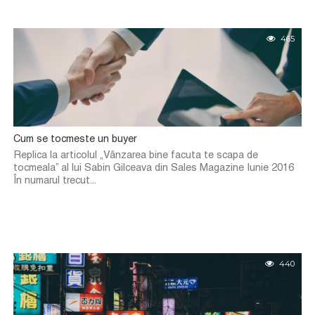
465
Cum se tocmeste un buyer
Replica la articolul „Vânzarea bine facuta te scapa de
tocmeala” al lui Sabin Gilceava din Sales Magazine Iunie 2016
În numarul trecut...
440