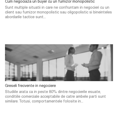
Cum negociaza un buyer cu un furnizor monopolistic
Sunt multiple situatii in care ne confruntam in negocieri cu un
client sau furnizor monopolistic sau oligopolistic si bineinteles
abordarile tactice sunt...
361
Greseli frecvente in negociere
Studiile arata ca in peste 80% dintre negocierile esuate,
conditiile comerciale acceptabile de catre ambele parti sunt
similare. Totusi, comportamentele folosite in...