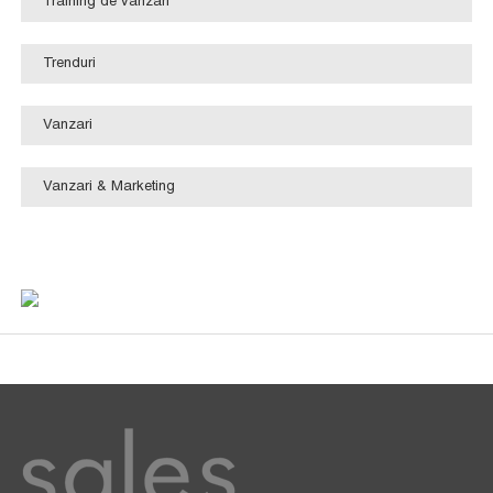
Training de vanzari
Trenduri
Vanzari
Vanzari & Marketing