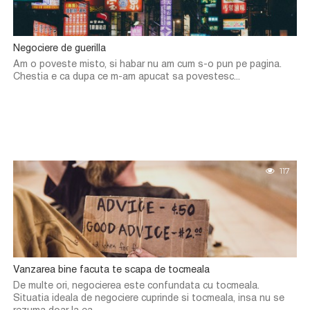
Negociere de guerilla
Am o poveste misto, si habar nu am cum s-o pun pe pagina.
Chestia e ca dupa ce m-am apucat sa povestesc...
117
Vanzarea bine facuta te scapa de tocmeala
De multe ori, negocierea este confundata cu tocmeala.
Situatia ideala de negociere cuprinde si tocmeala, insa nu se