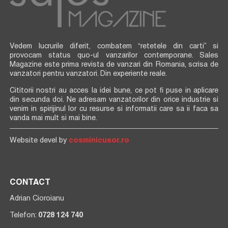
Vedem lucrurile diferit, combatem “retetele din carti” si
provocam status quo-ul vanzarilor contemporane. Sales
Magazine este prima revista de vanzari din Romania, scrisa de
vanzatori pentru vanzatori. Din experiente reale.
Cititorii nostri au acces la idei bune, ce pot fi puse in aplicare
din secunda doi. Ne adresam vanzatorilor din orice industrie si
venim in spirijinul lor cu resurse si informatii care sa ii faca sa
vanda mai mult si mai bine.
Website devel by
cosminicusor.ro
CONTACT
Adrian Cioroianu
Telefon:
0728 124 740