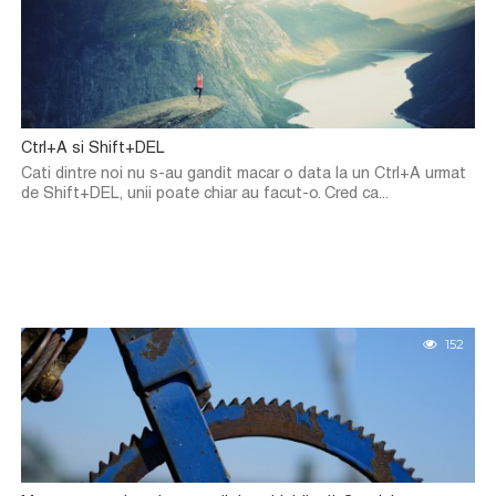
Ctrl+A si Shift+DEL
Cati dintre noi nu s-au gandit macar o data la un Ctrl+A urmat
de Shift+DEL, unii poate chiar au facut-o. Cred ca...
152