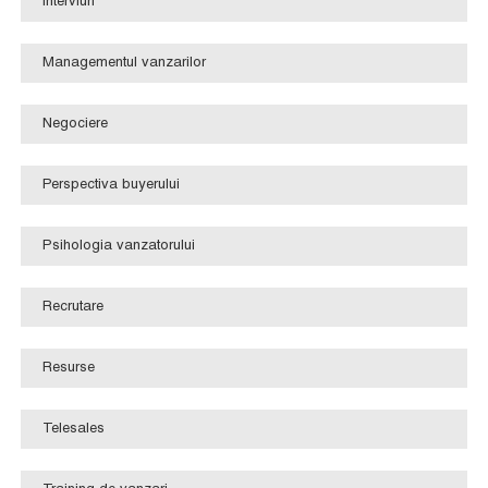
Interviuri
Managementul vanzarilor
Negociere
Perspectiva buyerului
Psihologia vanzatorului
Recrutare
Resurse
Telesales