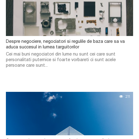
Despre negociere, negociatori si regulile de baza care sa va
aduca succesul in lumea targuitorilor
Cei mai buni negociatori din lume nu sunt cei care sunt
personalitati puternice si foarte vorbareti ci sunt acele
persoane care sunt...
211