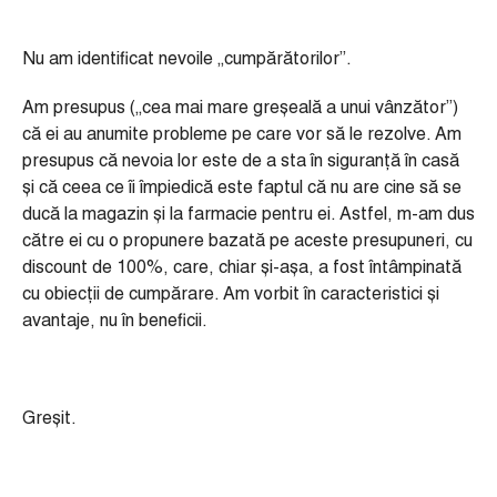
Nu am identificat nevoile „cumpărătorilor”.
Am presupus („cea mai mare greșeală a unui vânzător”)
că ei au anumite probleme pe care vor să le rezolve. Am
presupus că nevoia lor este de a sta în siguranță în casă
și că ceea ce îi împiedică este faptul că nu are cine să se
ducă la magazin și la farmacie pentru ei. Astfel, m-am dus
către ei cu o propunere bazată pe aceste presupuneri, cu
discount de 100%, care, chiar și-așa, a fost întâmpinată
cu obiecții de cumpărare. Am vorbit în caracteristici și
avantaje, nu în beneficii.
Greșit.