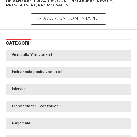
DE VANZARE
,
CRIZA
,
DISCOUNT
,
NEGOCIERE
,
NEVOIE
,
PRESUPUNERE
,
PROMO
,
SALES
CATEGORII
Generatia Y in vanzari
Instrumente pentru vanzatori
Interviuri
Managementul vanzarilor
Negociere