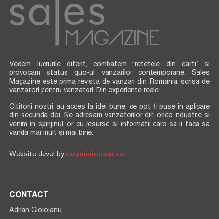
Vedem lucrurile diferit, combatem “retetele din carti” si
provocam status quo-ul vanzarilor contemporane. Sales
Magazine este prima revista de vanzari din Romania, scrisa de
vanzatori pentru vanzatori. Din experiente reale.
Cititorii nostri au acces la idei bune, ce pot fi puse in aplicare
din secunda doi. Ne adresam vanzatorilor din orice industrie si
venim in spirijinul lor cu resurse si informatii care sa ii faca sa
vanda mai mult si mai bine.
Website devel by
cosminicusor.ro
CONTACT
Adrian Cioroianu