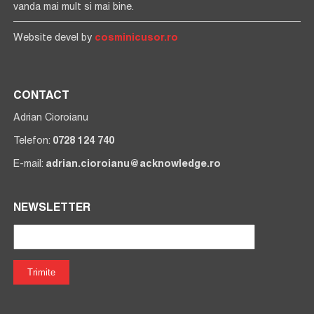
vanda mai mult si mai bine.
Website devel by
cosminicusor.ro
CONTACT
Adrian Cioroianu
Telefon:
0728 124 740
E-mail:
adrian.cioroianu@acknowledge.ro
NEWSLETTER