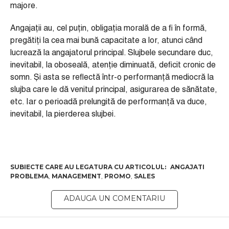
majore.
Angajații au, cel puțin, obligația morală de a fi în formă,
pregătiți la cea mai bună capacitate a lor, atunci când
lucrează la angajatorul principal. Slujbele secundare duc,
inevitabil, la oboseală, atenție diminuată, deficit cronic de
somn. Și asta se reflectă într-o performanță mediocră la
slujba care le dă venitul principal, asigurarea de sănătate,
etc. Iar o perioadă prelungită de performanță va duce,
inevitabil, la pierderea slujbei.
ANGAJATI
PROBLEMA
,
MANAGEMENT
,
PROMO
,
SALES