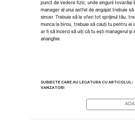
punct de vedere fizic, unde singurii tovarăși î
manager al unui astfel de angajat trebuie să 
sincer. Trebuie să le oferi tot sprijinul tău, 
munca la birou, trebuie să cauți tu pentru ei 
ar fi să încerci să uiți că tu ești managerul și
ananghie.
VANZATORI