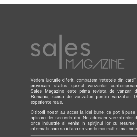
Vedem lucrurile diferit, combatem “retetele din carti” 
provocam status quo-ul vanzarilor contemporan
Sales Magazine este prima revista de vanzari d
Romania, scrisa de vanzatori pentru vanzatori. D
experiente reale.
Cititorii nostri au acces la idei bune, ce pot fi puse 
aplicare din secunda doi. Ne adresam vanzatorilor d
orice industrie si venim in spirijinul lor cu resurse 
informatii care sa ii faca sa vanda mai mult si mai bine